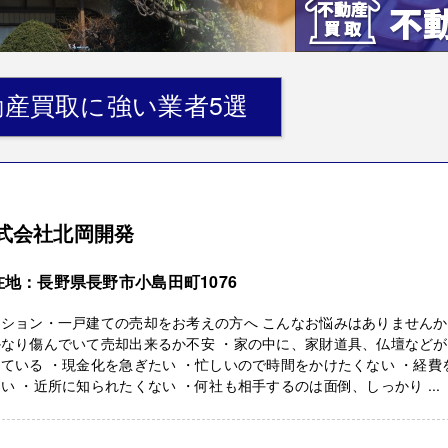
産買取に強い業者5選
式会社北岡開発
在地：長野県長野市小島田町1076
ンション・一戸建ての売却をお考えの方へ こんなお悩みはありません
かなり傷んでいて売却出来るか不安 ・家の中に、家財道具、仏壇などが
ている ・現金化を急ぎたい ・忙しいので時間をかけたくない ・経費
い ・近所に知られたくない ・何社も相手するのは面倒、しっかり ...