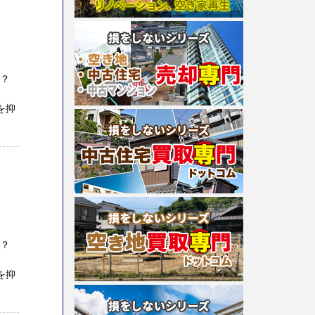
か？
を抑
か？
を抑