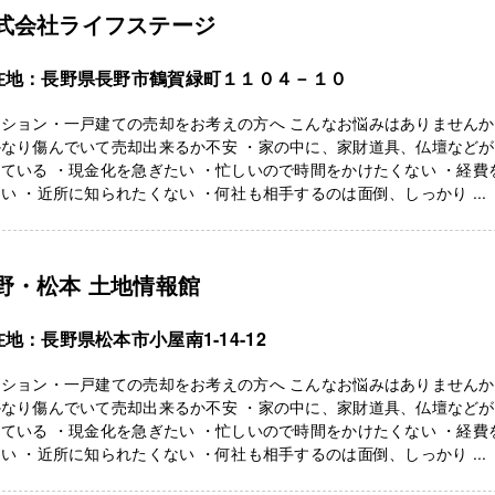
式会社ライフステージ
在地：長野県長野市鶴賀緑町１１０４－１０
ンション・一戸建ての売却をお考えの方へ こんなお悩みはありません
かなり傷んでいて売却出来るか不安 ・家の中に、家財道具、仏壇などが
ている ・現金化を急ぎたい ・忙しいので時間をかけたくない ・経費
い ・近所に知られたくない ・何社も相手するのは面倒、しっかり ...
野・松本 土地情報館
地：長野県松本市小屋南1-14-12
ンション・一戸建ての売却をお考えの方へ こんなお悩みはありません
かなり傷んでいて売却出来るか不安 ・家の中に、家財道具、仏壇などが
ている ・現金化を急ぎたい ・忙しいので時間をかけたくない ・経費
い ・近所に知られたくない ・何社も相手するのは面倒、しっかり ...