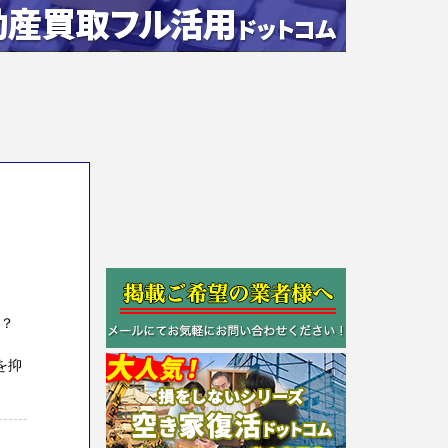
か？
を抑