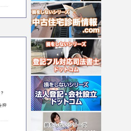
か？
を抑