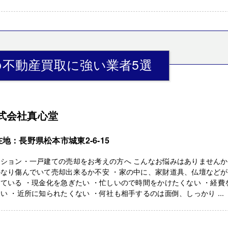
不動産買取に強い業者5選
式会社真心堂
地：長野県松本市城東2-6-15
ンション・一戸建ての売却をお考えの方へ こんなお悩みはありません
かなり傷んでいて売却出来るか不安 ・家の中に、家財道具、仏壇などが
ている ・現金化を急ぎたい ・忙しいので時間をかけたくない ・経費
い ・近所に知られたくない ・何社も相手するのは面倒、しっかり ...