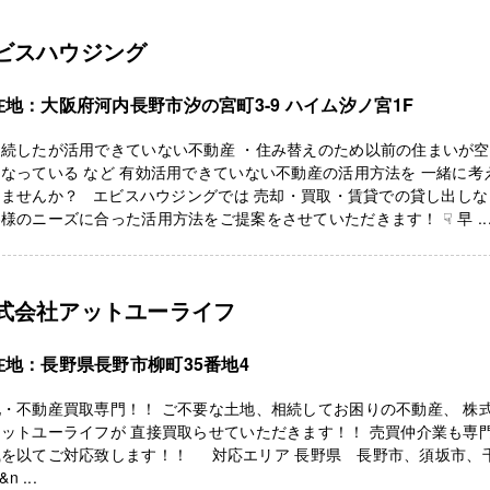
ビスハウジング
在地：大阪府河内長野市汐の宮町3-9 ハイム汐ノ宮1F
相続したが活用できていない不動産 ・住み替えのため以前の住まいが
なっている など 有効活用できていない不動産の活用方法を 一緒に考
きませんか？ エビスハウジングでは 売却・買取・賃貸での貸し出しな
様のニーズに合った活用方法をご提案をさせていただきます！ ☟ 早 ..
式会社アットユーライフ
在地：長野県長野市柳町35番地4
・不動産買取専門！！ ご不要な土地、相続してお困りの不動産、 株
ットユーライフが 直接買取らせていただきます！！ 売買仲介業も専
識を以てご対応致します！！ 対応エリア 長野県 長野市、須坂市、
n ...