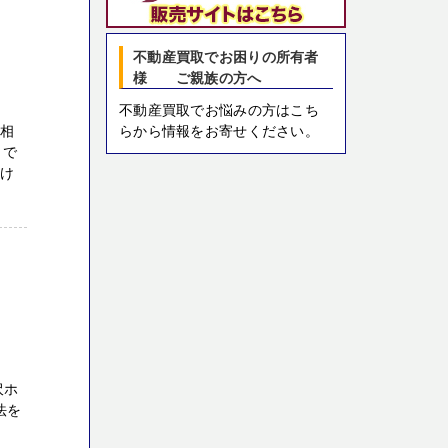
不動産買取でお困りの所有者
様 ご親族の方へ
不動産買取でお悩みの方はこち
らから情報をお寄せください。
ご相
らで
だけ
へ
沢ホ
法を