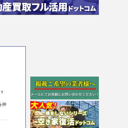
か？
を抑