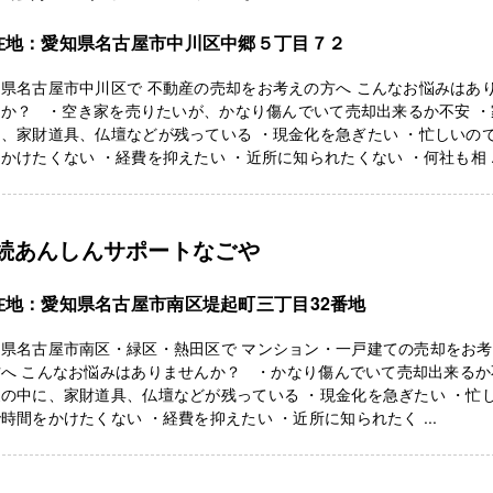
在地：愛知県名古屋市中川区中郷５丁目７２
県名古屋市中川区で 不動産の売却をお考えの方へ こんなお悩みはあ
んか？ ・空き家を売りたいが、かなり傷んでいて売却出来るか不安 ・
、家財道具、仏壇などが残っている ・現金化を急ぎたい ・忙しいの
かけたくない ・経費を抑えたい ・近所に知られたくない ・何社も相 ..
続あんしんサポートなごや
在地：愛知県名古屋市南区堤起町三丁目32番地
知県名古屋市南区・緑区・熱田区で マンション・一戸建ての売却をお
方へ こんなお悩みはありませんか？ ・かなり傷んでいて売却出来るか
の中に、家財道具、仏壇などが残っている ・現金化を急ぎたい ・忙
時間をかけたくない ・経費を抑えたい ・近所に知られたく ...