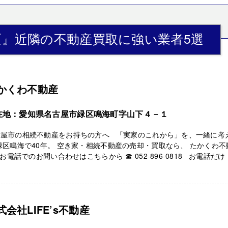
区』近隣の不動産買取に強い業者5選
かくわ不動産
在地：愛知県名古屋市緑区鳴海町字山下４－１
古屋市の相続不動産をお持ちの方へ 「実家のこれから」を、一緒に考
緑区鳴海で40年。 空き家・相続不動産の売却・買取なら、 たかくわ不
お電話でのお問い合わせはこちらから ☎ 052-896-0818 お電話だけ .
式会社LIFE’s不動産