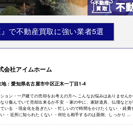
区』で不動産買取に強い業者5選
式会社アイムホーム
在地：愛知県名古屋市中区正木一丁目1-4
ンション・一戸建ての売却をお考えの方へ こんなお悩みはありません
かなり傷んでいて売却出来るか不安 ・家の中に、家財道具、仏壇などが
ている ・現金化を急ぎたい ・忙しいので時間をかけたくない ・経費
い ・近所に知られたくない ・何社も相手するのは面倒、しっかり ...