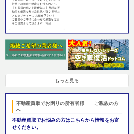
野県下の相続不動産をお持ちの方へ
【お客様の想いを最優先に】 地元の不
動産を最適な形で次世代へ繋ぐ 野沢ホ
スピタリティーに お任せ下さい！
ご要望やご事情に合わせて最適な方法
をご提案させて頂きます 相続 ...
もっと見る
不動産買取でお困りの所有者様 ご親族の方
へ
不動産買取でお悩みの方はこちらから情報をお寄
せください。