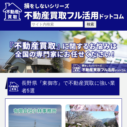
長野県『東御市』で不動産買取に強い業
者5選