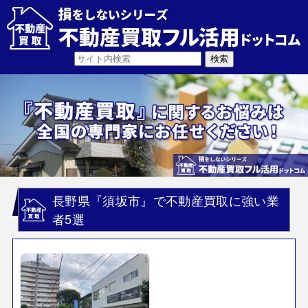
長野県『須坂市』で不動産買取に強い業
者5選