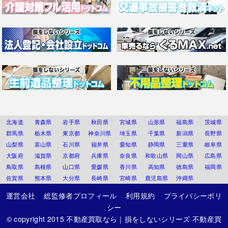
北海道
青森県
岩手県
秋田県
宮城県
山形県
福島県
茨城県
群馬県
栃木県
東京都
神奈川県
埼玉県
千葉県
新潟県
長野県
山梨県
富山県
石川県
福井県
愛知県
静岡県
三重県
岐阜県
大阪府
滋賀県
京都府
兵庫県
奈良県
和歌山県
岡山県
広島県
鳥取県
島根県
山口県
愛媛県
香川県
高知県
徳島県
福岡県
佐賀県
熊本県
大分県
長崎県
宮崎県
鹿児島県
沖縄県
運営会社
総監修者プロフィール
利用規約
プライバシーポリ
シー
© copyright 2015
不動産買取なら｜損をしないシリーズ 不動産買