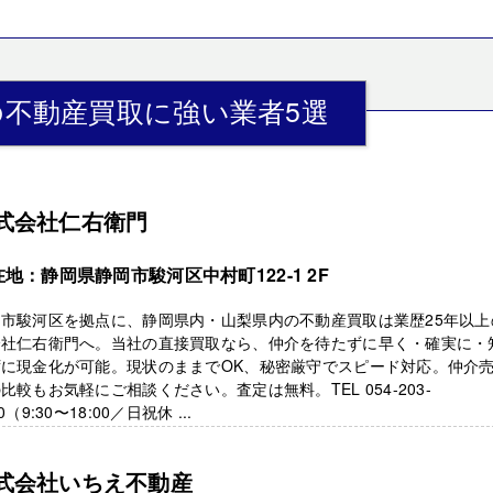
不動産買取に強い業者5選
式会社仁右衛門
地：静岡県静岡市駿河区中村町122-1 2F
岡市駿河区を拠点に、静岡県内・山梨県内の不動産買取は業歴25年以上
会社仁右衛門へ。当社の直接買取なら、仲介を待たずに早く・確実に・
ずに現金化が可能。現状のままでOK、秘密厳守でスピード対応。仲介
比較もお気軽にご相談ください。査定は無料。TEL 054-203-
0（9:30〜18:00／日祝休 ...
式会社いちえ不動産