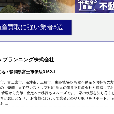
産買取に強い業者5選
’s プランニング株式会社
地：静岡県富士市伝法3162-1
士市、富士宮市、沼津市、三島市、東部地域の 相続不動産をお持ちの
来の「売却」までワンストップ対応 地元の優良不動産会社と提携してお
 管理から売却・査定への移行もスムーズです。 家の状態を知り尽く
ちが窓口となり、 お客様に代わって業者とのやり取りをサポート。 
 ...