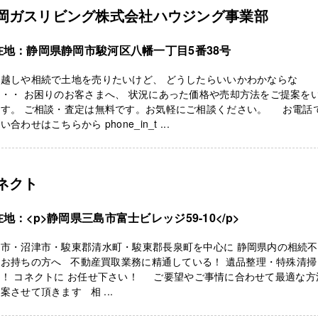
岡ガスリビング株式会社ハウジング事業部
在地：静岡県静岡市駿河区八幡一丁目5番38号
引越しや相続で土地を売りたいけど、 どうしたらいいかわかならな
・・ お困りのお客さまへ、 状況にあった価格や売却方法をご提案を
ます。 ご相談・査定は無料です。お気軽にご相談ください。 お電話
い合わせはこちらから phone_in_t ...
ネクト
地：<p>静岡県三島市富士ビレッジ59-10</p>
島市・沼津市・駿東郡清水町・駿東郡長泉町を中心に 静岡県内の相続
をお持ちの方へ 不動産買取業務に精通している！ 遺品整理・特殊清掃
る！ コネクトに お任せ下さい！ ご要望やご事情に合わせて最適な方
案させて頂きます 相 ...