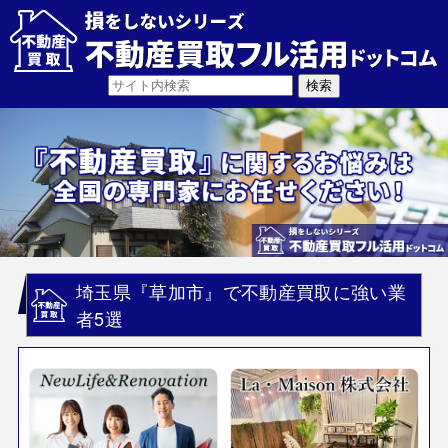
埼玉県『草加市』で不動産買取に強い業
者5選