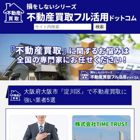
大阪府大阪市『淀川区』で不動産買取に
強い業者5選