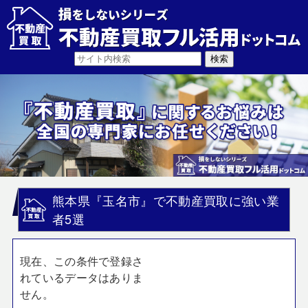
熊本県『玉名市』で不動産買取に強い業
者5選
現在、この条件で登録さ
れているデータはありま
せん。