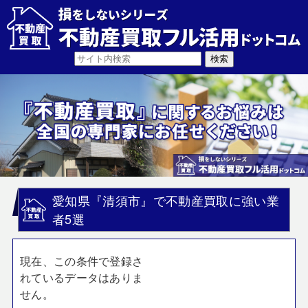
愛知県『清須市』で不動産買取に強い業
者5選
現在、この条件で登録さ
れているデータはありま
せん。