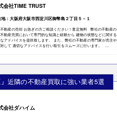
式会社TIME TRUST
在地：大阪府大阪市西淀川区御幣島２丁目５－１
続不動産の売却 お急ぎの方ご相談ください！査定無料 弊社の不動産の
が不動産売買において専門的な知識と経験から 建物の状態などに関す
的なアドバイスを提供致します。 また、弊社の不動産の専門家が売主
対して 適切なアドバイスを行い取引をスムーズに行います。 ...
区』近隣の不動産買取に強い業者5選
式会社ダハイム