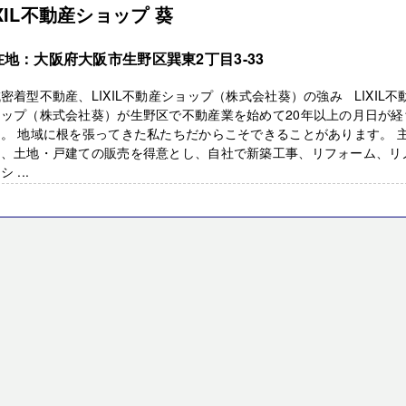
IXIL不動産ショップ 葵
在地：大阪府大阪市生野区巽東2丁目3-33
密着型不動産、LIXIL不動産ショップ（株式会社葵）の強み LIXIL不
ョップ（株式会社葵）が生野区で不動産業を始めて20年以上の月日が経
。 地域に根を張ってきた私たちだからこそできることがあります。 
て、土地・戸建ての販売を得意とし、自社で新築工事、リフォーム、リ
 ...