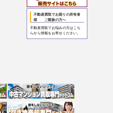
不動産買取でお困りの所有者
様 ご親族の方へ
不動産買取でお悩みの方はこち
らから情報をお寄せください。