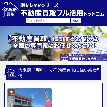
大阪府『岬町』で不動産買取に強い業者5
選