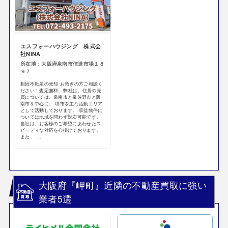
エスフォーハウジング 株式会
社NINA
所在地：大阪府泉南市信達市場１８
９７
相続不動産の売却 お急ぎの方ご相談く
ださい！査定無料 弊社は、住居の売
買については、泉南市と泉佐野市と阪
南市を中心に、 堺市を主な活動エリア
として活動しております。 収益物件に
ついては地域を問わず対応可能です。
当社は、お客様のご希望にあわせたス
ピーディな対応を心掛けております。
また、 ...
大阪府『岬町』近隣の不動産買取に強い
業者5選