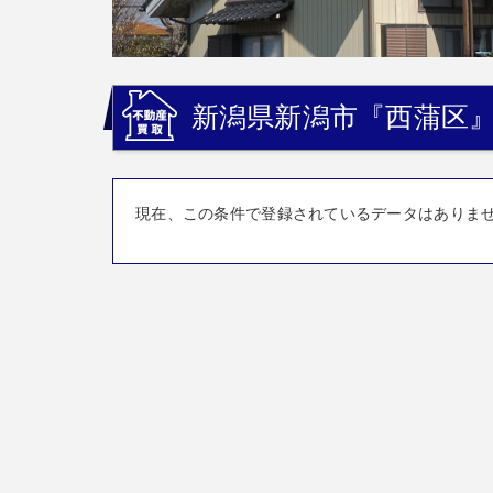
新潟県新潟市『西蒲区』
現在、この条件で登録されているデータはありま