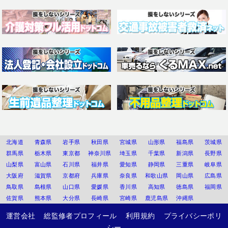
北海道
青森県
岩手県
秋田県
宮城県
山形県
福島県
茨城県
群馬県
栃木県
東京都
神奈川県
埼玉県
千葉県
新潟県
長野県
山梨県
富山県
石川県
福井県
愛知県
静岡県
三重県
岐阜県
大阪府
滋賀県
京都府
兵庫県
奈良県
和歌山県
岡山県
広島県
鳥取県
島根県
山口県
愛媛県
香川県
高知県
徳島県
福岡県
佐賀県
熊本県
大分県
長崎県
宮崎県
鹿児島県
沖縄県
運営会社
総監修者プロフィール
利用規約
プライバシーポリ
シー