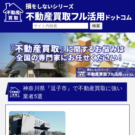
神奈川県『逗子市』で不動産買取に強い
業者5選