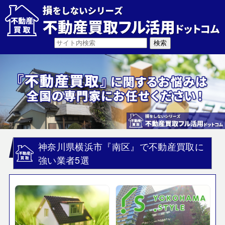
神奈川県横浜市『南区』で不動産買取に
強い業者5選