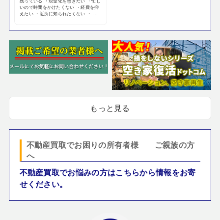
残っている ・現金化を急ぎたい ・忙し
いので時間をかけたくない ・経費を抑
えたい ・近所に知られたくない ・ ...
もっと見る
不動産買取でお困りの所有者様 ご親族の方
へ
不動産買取でお悩みの方はこちらから情報をお寄
せください。