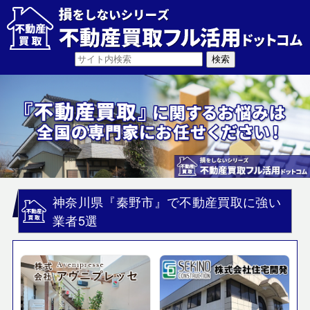
神奈川県『秦野市』で不動産買取に強い
業者5選