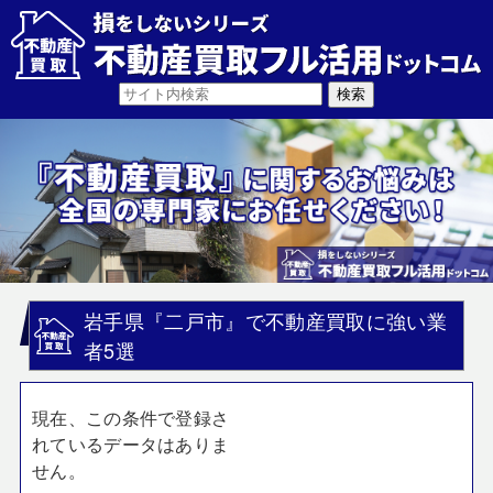
岩手県『二戸市』で不動産買取に強い業
者5選
現在、この条件で登録さ
れているデータはありま
せん。