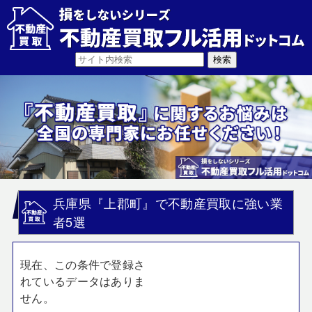
兵庫県『上郡町』で不動産買取に強い業
者5選
現在、この条件で登録さ
れているデータはありま
せん。