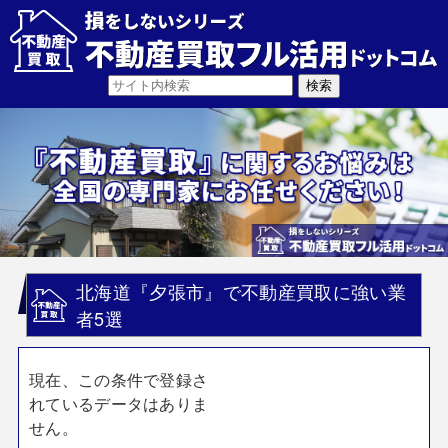
北海道『夕張市』で不動産買取に強い業
者5選
現在、この条件で登録さ
れているデータはありま
せん。