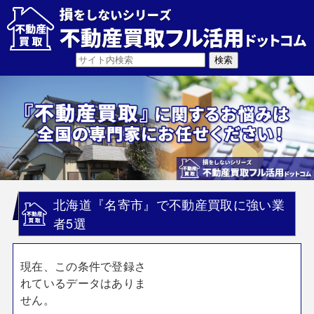
北海道『名寄市』で不動産買取に強い業
者5選
現在、この条件で登録さ
れているデータはありま
せん。