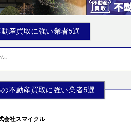
動産買取に強い業者5選
せん。
の不動産買取に強い業者5選
式会社スマイクル