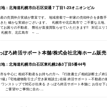
在地：北海道札幌市白石区栄通７丁目1-23オニオンビル
動産の売買仲介実績が豊富です。 地域密着で一軒家の売却仲介を多数
きた 確かな実績がございます。 札幌市や北広島市で ご不要な土地
てお困りの不動産、 弊社が直接買取らせていただきます!! 対応エリア
 札幌市、北広島市 ～ ...
っぽろ終活サポート本舗/株式会社北海ホーム販売
在地：北海道札幌市白石区東札幌2条3丁目5番44号
市を中心に 相続不動産をお持ちの方へ ｢行政書士｣｢相続診断士｣｢終
1級｣ ｢宅地建物取引士｣｢空き家相談士｣在籍 終活サポート～不動産の
 ワンストップで対応が出来る さっぽろ終活サポート本舗に お任せ下
 ご要望やご事情に合わ ...