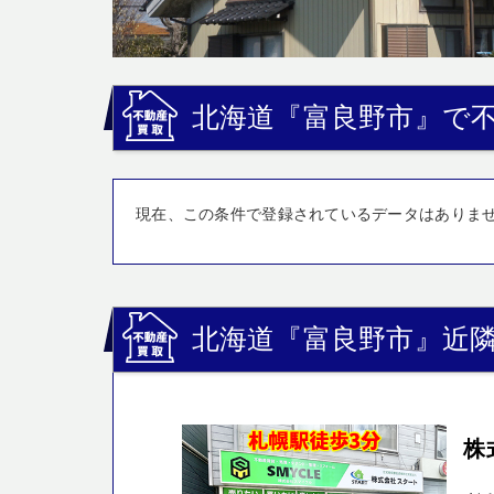
北海道『富良野市』で不
現在、この条件で登録されているデータはありま
北海道『富良野市』近隣
株