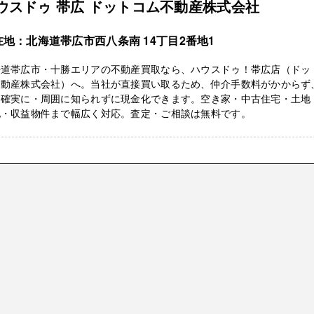
ウスドゥ 帯広 ドットコム不動産株式会社
在地：北海道帯広市西八条南 14丁目2番地1
海道帯広市・十勝エリアの不動産買取なら、ハウスドゥ！帯広店（ドッ
不動産株式会社）へ。当社が直接買い取るため、仲介手数料がかからず
・確実に・周囲に知られずに現金化できます。空き家・中古住宅・土地
地・収益物件まで幅広く対応。査定・ご相談は無料です。