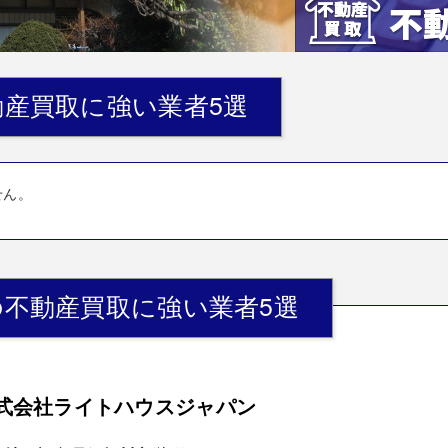
産買取に強い業者5選
せん。
不動産買取に強い業者5選
式会社ライトハウスジャパン