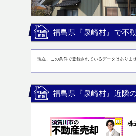
福島県『泉崎村』で不動
現在、この条件で登録されているデータはありま
福島県『泉崎村』近隣の
株