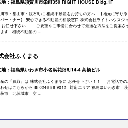
地：福島県須賀川市栄町350 RIGHT HOUSE Bldg.1F
賀川市・郡山市・鏡石町に 相続不動産をお持ちの方へ 【地元に寄り添
パートナー】 安心できる不動産の相談窓口 株式会社ライトハウスジ
に お任せ下さい！ ご要望やご事情に合わせて最適な方法をご提案さ
ます 相続不動産の ...
式会社ふくまる
在地：福島県いわき市小名浜花畑町14-4 高橋ビル
動産の『買取』は 株式会社ふくまるに お任せ下さい！！ お電話での
わせはこちらから ☎ 0246-88-9012 対応エリア 福島県いわき市 
萩市 北茨城市 空 ...