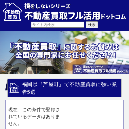
福岡県『芦屋町』で不動産買取に強い業
者5選
現在、この条件で登録さ
れているデータはありま
せん。