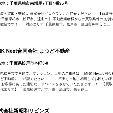
在地：千葉県柏市南増尾7丁目1番35号
動産の買取・売却は 株式会社グロウワンにお任せください！ 【買取強
:千葉県柏市、松戸市、流山市】 不動産業者様からの買取案件の お持
歓迎です！ 対応エリア 千葉県柏市、松戸市、流山市を中心に ...
RK Next合同会社 まつど不動産
在地：千葉県松戸市本町3-8
県松戸市で戸建て、マンション、土地のご相談は、 MRK Next合同会
つど不動産に ご相談ください！！ ご不要な土地、相続してお困りの不
、 お客様にあった適切なアドバイスをさせていただきます！！ 【買取
化エリア】 千葉県松戸市、市川市、流山市、鎌ヶ谷 ...
式会社新昭和リビンズ