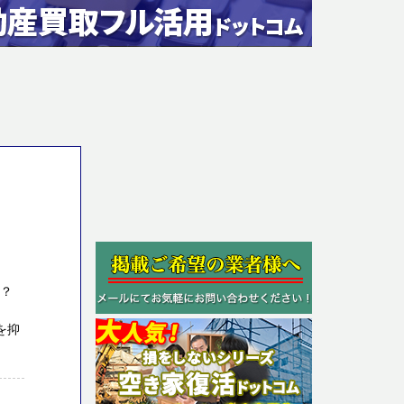
か？
を抑