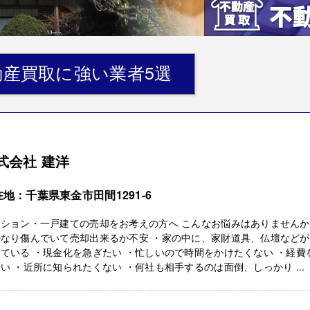
産買取に強い業者5選
式会社 建洋
地：千葉県東金市田間1291-6
ンション・一戸建ての売却をお考えの方へ こんなお悩みはありません
かなり傷んでいて売却出来るか不安 ・家の中に、家財道具、仏壇などが
ている ・現金化を急ぎたい ・忙しいので時間をかけたくない ・経費
い ・近所に知られたくない ・何社も相手するのは面倒、しっかり ...