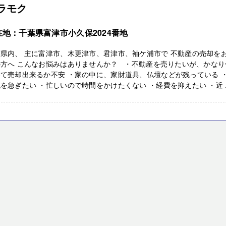
ラモク
在地：千葉県富津市小久保2024番地
県内、 主に富津市、木更津市、君津市、袖ケ浦市で 不動産の売却を
の方へ こんなお悩みはありませんか？ ・不動産を売りたいが、かなり
て売却出来るか不安 ・家の中に、家財道具、仏壇などが残っている 
を急ぎたい ・忙しいので時間をかけたくない ・経費を抑えたい ・近 ..