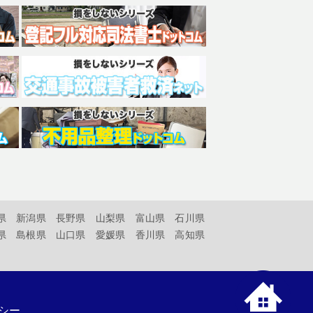
県
新潟県
長野県
山梨県
富山県
石川県
県
島根県
山口県
愛媛県
香川県
高知県
シー