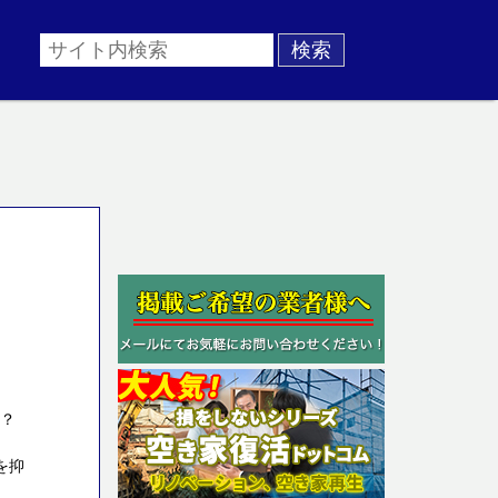
か？
を抑