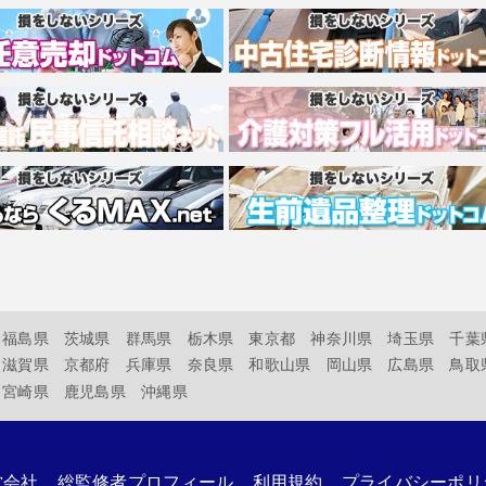
福島県
茨城県
群馬県
栃木県
東京都
神奈川県
埼玉県
千葉
滋賀県
京都府
兵庫県
奈良県
和歌山県
岡山県
広島県
鳥取
宮崎県
鹿児島県
沖縄県
営会社
総監修者プロフィール
利用規約
プライバシーポリ