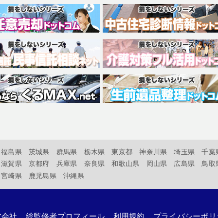
福島県
茨城県
群馬県
栃木県
東京都
神奈川県
埼玉県
千葉
滋賀県
京都府
兵庫県
奈良県
和歌山県
岡山県
広島県
鳥取
宮崎県
鹿児島県
沖縄県
営会社
総監修者プロフィール
利用規約
プライバシーポリ