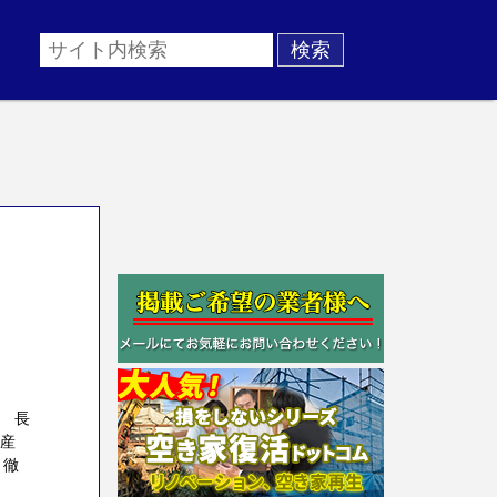
 長
動産
 徹