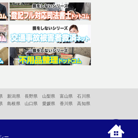
県
新潟県
長野県
山梨県
富山県
石川県
県
島根県
山口県
愛媛県
香川県
高知県
シー