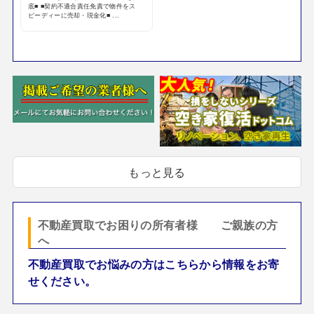
底■ ■契約不適合責任免責で物件をス
ピーディーに売却・現金化■ ...
もっと見る
不動産買取でお困りの所有者様 ご親族の方
へ
不動産買取でお悩みの方はこちらから情報をお寄
せください。