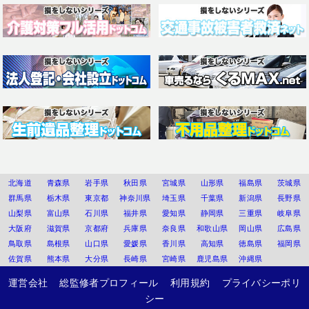
北海道
青森県
岩手県
秋田県
宮城県
山形県
福島県
茨城県
群馬県
栃木県
東京都
神奈川県
埼玉県
千葉県
新潟県
長野県
山梨県
富山県
石川県
福井県
愛知県
静岡県
三重県
岐阜県
大阪府
滋賀県
京都府
兵庫県
奈良県
和歌山県
岡山県
広島県
鳥取県
島根県
山口県
愛媛県
香川県
高知県
徳島県
福岡県
佐賀県
熊本県
大分県
長崎県
宮崎県
鹿児島県
沖縄県
運営会社
総監修者プロフィール
利用規約
プライバシーポリ
シー