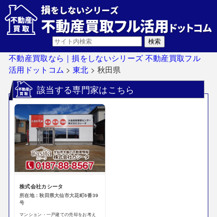
不動産買取なら｜損をしないシリーズ 不動産買取フル
活用ドットコム
>
東北
>
秋田県
該当する専門家はこちら
株式会社カシータ
所在地：秋田県大仙市大花町6番39
号
マンション・一戸建ての売却をお考え