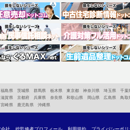
福島県
茨城県
群馬県
栃木県
東京都
神奈川県
埼玉県
千葉
滋賀県
京都府
兵庫県
奈良県
和歌山県
岡山県
広島県
鳥取
宮崎県
鹿児島県
沖縄県
営会社
総監修者プロフィール
利用規約
プライバシーポリ