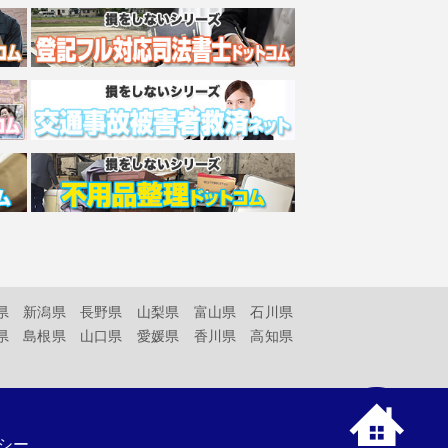
県
新潟県
長野県
山梨県
富山県
石川県
県
島根県
山口県
愛媛県
香川県
高知県
シー