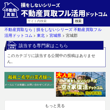
不動産買取なら｜損をしないシリーズ 不動産買取フル
活用ドットコム
>
東北
>
宮城県
>
宮城郡
該当する専門家はこちら
このカテゴリに該当する公開中の投稿はありませ
ん。
もっと見る