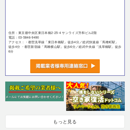
住所：東京都中央区東日本橋2-25-4 サンライズ升和ビル2階
電話：03-5846-9490
アクセス：・都営浅草線「東日本橋駅」徒歩4分／総武快速線「馬喰町駅」
徒歩4分 ・都営新宿線「馬喰横山駅」徒歩6分／総武中央線「浅草橋駅」徒歩
6分
もっと見る