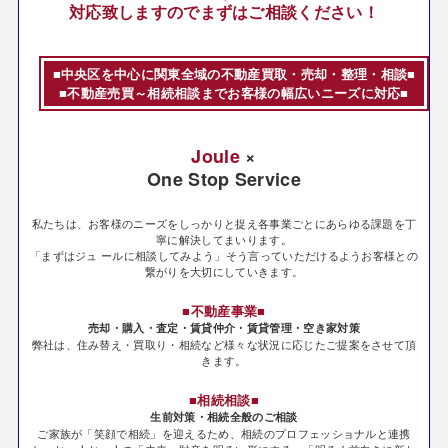
対応致しますのでまずはご相談ください！
■中央区を中心に関東全域の不動産買取・売却・整理・相談■
■不動産売買～相続相談までお客様の幅広いニーズに対応■
Joule
×
One Stop Service
私たちは、お客様のニーズをしっかりと捉え各事業ごとにあらゆる課題を丁
寧に解決してまいります。
「まずはジュ ールに相談してみよう」そう言っていただけるようお客様との
繋がりを大切にしていきます。
■不動産事業■
売却・購入・査定・賃貸仲介・賃貸管理・空き家対策
弊社は、住み替え・買取り・相続など様々な状況に応じたご提案をさせて頂
きます。
■相続相談■
生前対策・相続全般のご相談
ご家族が「笑顔で相続」を迎えるため、相続のプロフェッショナルと連携