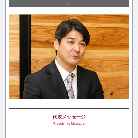
い
代表メッセージ
– President’s Message –