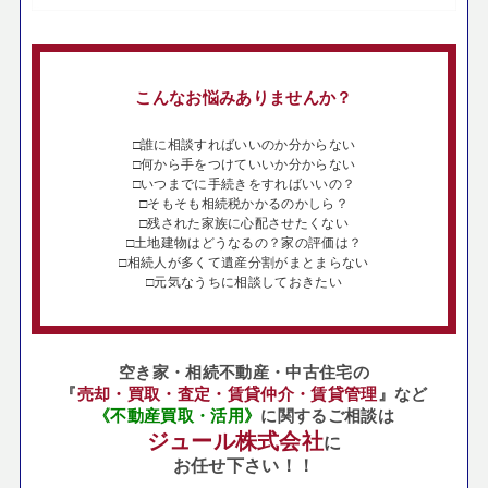
こんなお悩みありませんか？
□誰に相談すればいいのか分からない
□何から手をつけていいか分からない
□いつまでに手続きをすればいいの？
□そもそも相続税かかるのかしら？
□残された家族に心配させたくない
□土地建物はどうなるの？家の評価は？
□相続人が多くて遺産分割がまとまらない
□元気なうちに相談しておきたい
空き家・相続不動産・中古住宅の
『
売却・買取・査定・賃貸仲介・賃貸管理
』など
《不動産買取・活用》
に関するご相談は
ジュール株式会社
に
お任せ下さい！！