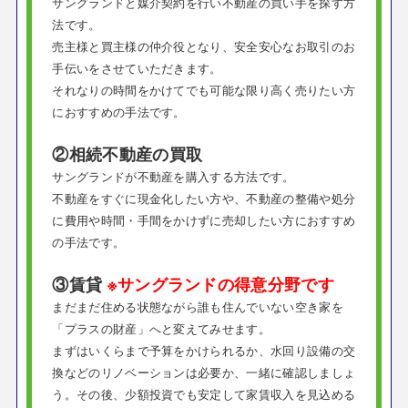
サングランドと媒介契約を行い不動産の買い手を探す方
法です。
売主様と買主様の仲介役となり、安全安心なお取引のお
手伝いをさせていただきます。
それなりの時間をかけてでも可能な限り高く売りたい方
におすすめの手法です。
②相続不動産の買取
サングランドが不動産を購入する方法です。
不動産をすぐに現金化したい方や、不動産の整備や処分
に費用や時間・手間をかけずに売却したい方におすすめ
の手法です。
③賃貸
※サングランドの得意分野です
まだまだ住める状態ながら誰も住んでいない空き家を
「プラスの財産」へと変えてみせます。
まずはいくらまで予算をかけられるか、水回り設備の交
換などのリノベーションは必要か、一緒に確認しましょ
う。その後、少額投資でも安定して家賃収入を見込める