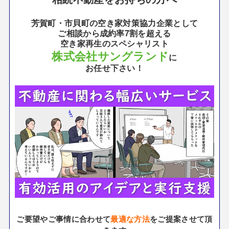
芳賀町・市貝町の空き家対策協力企業として
ご相談から成約率7割を超える
空き家再生のスペシャリスト
株式会社サングランド
に
お任せ下さい！
ご要望やご事情に合わせて
最適な方法
をご提案させて頂