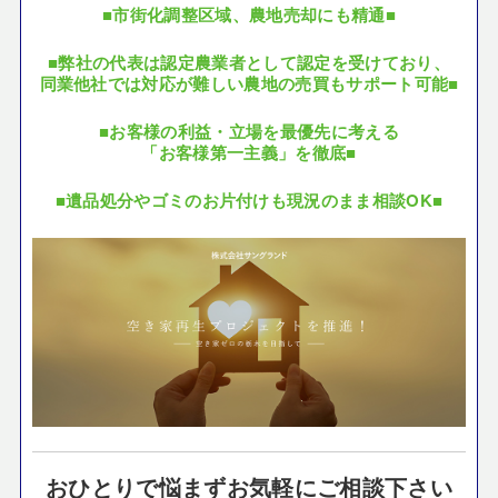
■市街化調整区域、農地売却にも精通■
■弊社の代表は認定農業者として認定を受けており、
同業他社では対応が難しい農地の売買もサポート可能■
■お客様の利益・立場を最優先に考える
「お客様第一主義」を徹底■
■遺品処分やゴミのお片付けも現況のまま相談OK■
おひとりで悩まずお気軽にご相談下さい