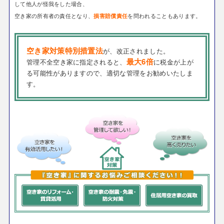
して他人が怪我をした場合、
空き家の所有者の責任となり、
を問われることもあります。
損害賠償責任
空き家対策特別措置法
が、改正されました。
最大6倍
管理不全空き家に指定されると、
に税金が上が
る可能性がありますので、適切な管理をお勧めいたしま
す。