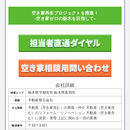
空き家再生プロジェクトを推進！
-空き家ゼロの栃木を目指して-
会社詳細
栃木県宇都宮市 栃木県真岡市
特選エリア
不動産取引会社
業種
不動産（空き家含む）の買取・仲介 不動産（空き家含
主な業務
む）のリフォーム・リノベーション 不動産（空き家含
む）に賃貸・管理 上記に関わる一切の業務
〒321-3321
郵便番号