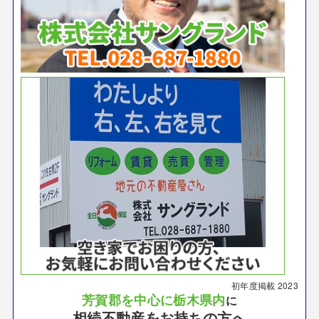
初年度掲載
2023
芳賀郡を中心に栃木県内
に
相続不動産をお持ちの方へ