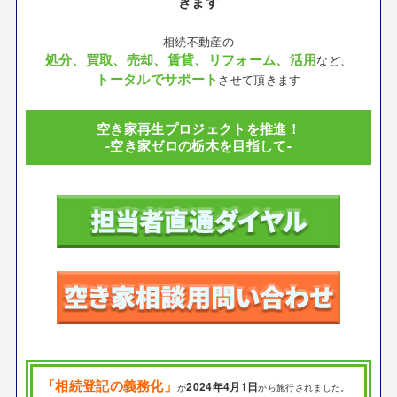
きます
相続不動産の
処分、買取、売却、賃貸、リフォーム、活用
など、
トータルでサポート
させて頂きます
空き家再生プロジェクトを推進！
-空き家ゼロの栃木を目指して-
「相続登記の義務化」
2024年4月1日
が
から施行されました。