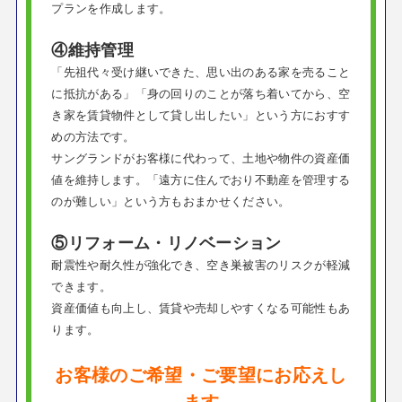
プランを作成します。
④維持管理
「先祖代々受け継いできた、思い出のある家を売ること
に抵抗がある」「身の回りのことが落ち着いてから、空
き家を賃貸物件として貸し出したい」という方におすす
めの方法です。
サングランドがお客様に代わって、土地や物件の資産価
値を維持します。「遠方に住んでおり不動産を管理する
のが難しい」という方もおまかせください。
⑤リフォーム・リノベーション
耐震性や耐久性が強化でき、空き巣被害のリスクが軽減
できます。
資産価値も向上し、賃貸や売却しやすくなる可能性もあ
ります。
お客様のご希望・ご要望にお応えし
ます