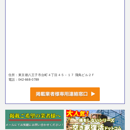
住所：東京都八王子市台町４丁目４５－１７ 飛鳥ビル２Ｆ
電話：042-668-0789