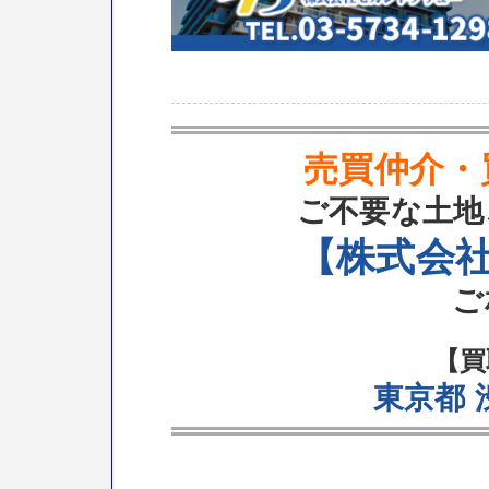
売買仲介・
ご不要な土地
【株式会
ご
【買
東京都