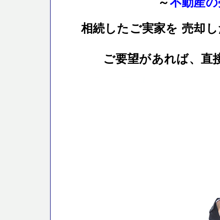
～
不動産の
相続したご実家を 売却し
ご要望があれば、直