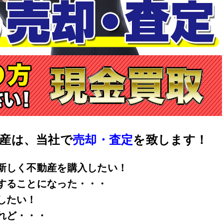
産は、当社で
売却・査定
を致します！
新しく不動産を購入したい！
することになった・・・
したい！
れど・・・