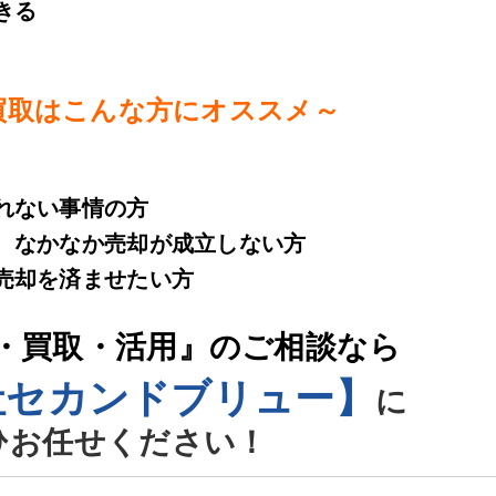
きる
買取はこんな方にオススメ～
れない事情の方
、なかなか売却が成立しない方
売却を済ませたい方
・買取・活用』のご相談なら
社セカンドブリュー】
に
ひお任せください！