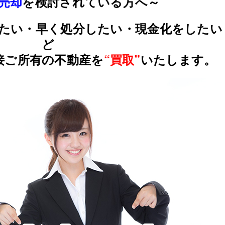
売却
を検討されている方へ～
たい・
早く処分したい・現金化をしたい
ど
接ご所有の不動産を
“買取”
いたします。