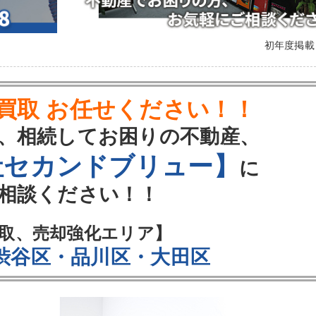
初年度掲
買取 お任せください！！
、相続してお困りの不動産、
社セカンドブリュー】
に
相談ください！！
取、売却強化エリア】
 渋谷区・品川区・大田区