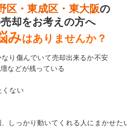
野区・東成区・東大阪
の
の売却をお考えの方へ
悩み
はありませんか？
かなり傷んでいて売却出来るか不安
仏壇などが残っている
たくない
倒、しっかり動いてくれる人にまかせた