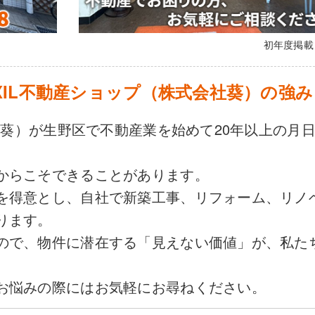
初年度掲
XIL不動産ショップ（株式会社葵）の強み
会社葵）が生野区で不動産業を始めて20年以上の月
からこそできることがあります。
を得意とし、自社で新築工事、リフォーム、リノ
ります。
ので、物件に潜在する「見えない価値」が、私た
お悩みの際にはお気軽にお尋ねください。