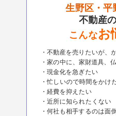
生野区・平
不動産
お
こんな
・不動産を売りたいが、
・家の中に、家財道具、
・現金化を急ぎたい
・忙しいので時間をかけ
・経費を抑えたい
・近所に知られたくない
・何社も相手するのは面