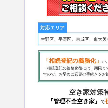
対応エリア
生野区、平野区、東成区、東大阪
「相続登記の義務化」
が
・相続登記の義務化後には、期限ま
すので、お早めに変更の手続きをお
空き家対策
『管理不全空き家』
で