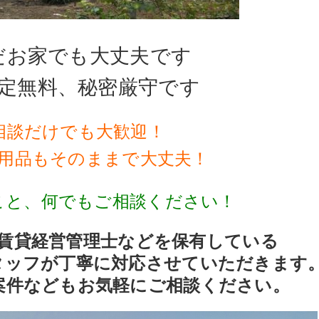
だお家でも大丈夫です
定無料、秘密厳守です
相談だけでも大歓迎！
用品もそのままで大丈夫！
こと、何でもご相談ください！
賃貸経営管理士などを保有している
タッフが丁寧に対応させていただきます
案件などもお気軽にご相談ください。